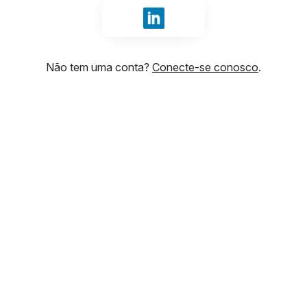
Fazer login com LinkedIn
Não tem uma conta?
Conecte-se conosco
.